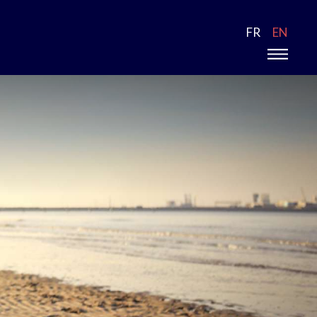
FR
EN