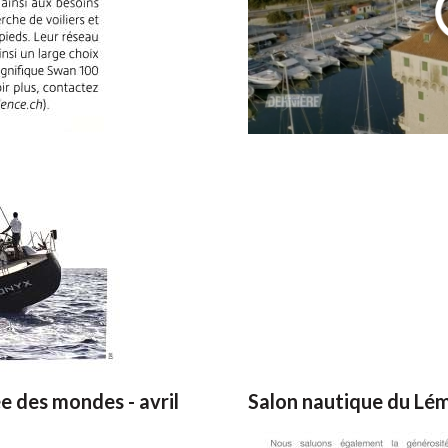
ée des mondes - avril
Salon nautique du Lé