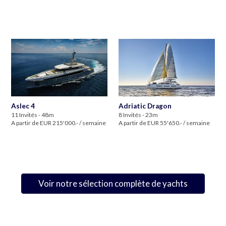
Aslec 4
Adriatic Dragon
11 Invités - 48m
8 Invités - 23m
A partir de EUR 215'000.- / semaine
A partir de EUR 55'650.- / semaine
Voir notre sélection complète de yachts