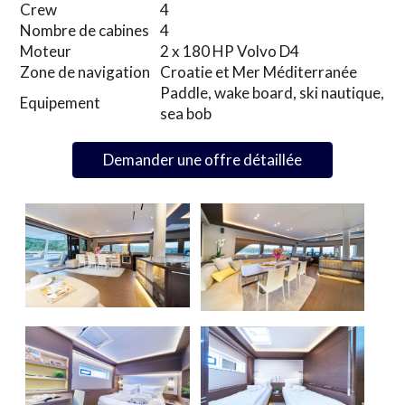
Crew
4
Nombre de cabines
4
Moteur
2 x 180 HP Volvo D4
Zone de navigation
Croatie et Mer Méditerranée
Paddle, wake board, ski nautique,
Equipement
sea bob
Demander une offre détaillée