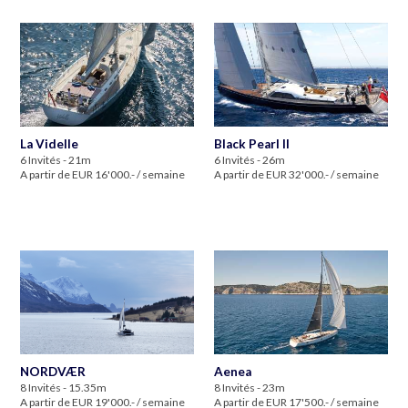
La Videlle
Black Pearl II
6 Invités - 21m
6 Invités - 26m
A partir de EUR 16'000.- / semaine
A partir de EUR 32'000.- / semaine
NORDVÆR
Aenea
8 Invités - 15.35m
8 Invités - 23m
A partir de EUR 19'000.- / semaine
A partir de EUR 17'500.- / semaine