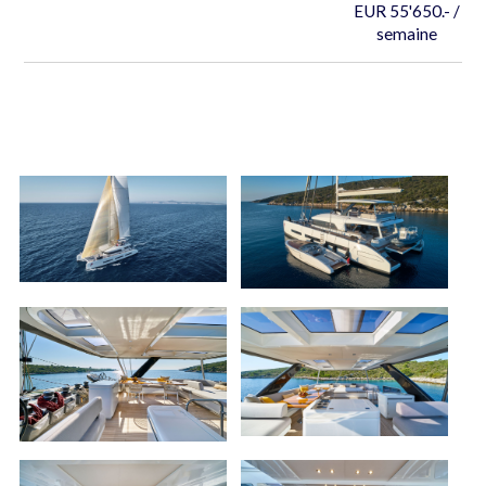
EUR 55'650.- /
semaine