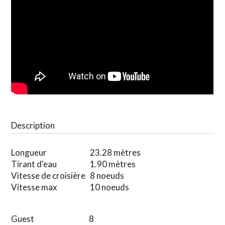
Description
Longueur
23.28 mètres
Tirant d'eau
1.90 mètres
Vitesse de croisière
8 noeuds
Vitesse max
10 noeuds
Guest
8