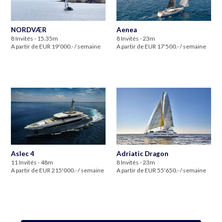
NORDVÆR
Aenea
8 Invités - 15.35m
8 Invités - 23m
A partir de EUR 19'000.- / semaine
A partir de EUR 17'500.- / semaine
Aslec 4
Adriatic Dragon
11 Invités - 48m
8 Invités - 23m
A partir de EUR 215'000.- / semaine
A partir de EUR 55'650.- / semaine