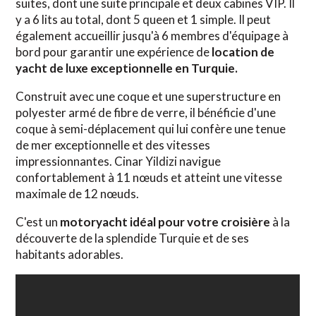
suites, dont une suite principale et deux cabines VIP. Il
y a 6 lits au total, dont 5 queen et 1 simple. Il peut
également accueillir jusqu'à 6 membres d'équipage à
bord pour garantir une expérience de
location de
yacht de luxe exceptionnelle en Turquie.
Construit avec une coque et une superstructure en
polyester armé de fibre de verre, il bénéficie d'une
coque à semi-déplacement qui lui confère une tenue
de mer exceptionnelle et des vitesses
impressionnantes. Cinar Yildizi navigue
confortablement à 11 nœuds et atteint une vitesse
maximale de 12 nœuds.
C'est un
motoryacht idéal pour votre croisière
à la
découverte de la splendide Turquie et de ses
habitants adorables.