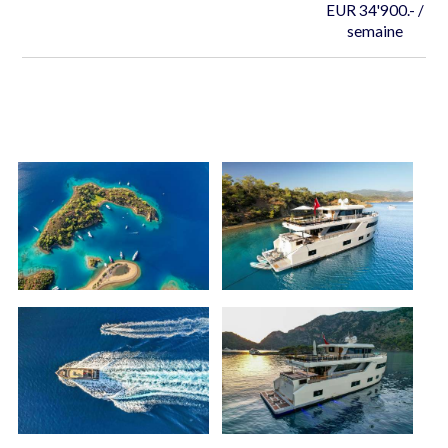
EUR 34'900.- /
semaine