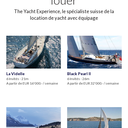
louer
The Yacht Experience, le spécialiste suisse de la
location de yacht avec équipage
La Videlle
Black Pearl II
6 Invités - 21m
6 Invités - 26m
A partir de EUR 16'000.- / semaine
A partir de EUR 32'000.- / semaine