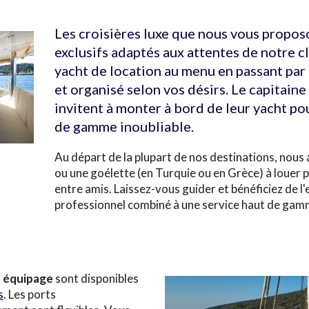
Les croisières luxe que nous vous propos
exclusifs adaptés aux attentes de notre cl
yacht de location au menu en passant par l
et organisé selon vos désirs. Le capitain
invitent à monter à bord de leur yacht po
de gamme inoubliable.
Au départ de la plupart de nos destinations, nous
ou une goélette (en Turquie ou en Grèce) à louer p
entre amis. Laissez-vous guider et bénéficiez de l
professionnel combiné à une service haut de gam
c équipage
sont disponibles
s
. Les ports