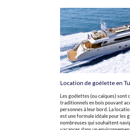
Location de goélette en T
Les goélettes (ou caïques) sont 
traditionnels en bois pouvant ac
personnes à leur bord. La locati
est une formule idéale pour les g
nombreuses qui souhaitent navigu
vacances dans un environnement