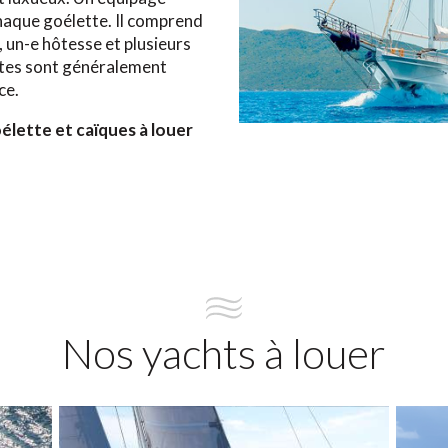
haque goélette. Il comprend
 un-e hôtesse et plusieurs
tes sont généralement
ce.
élette et caïques à louer
Nos yachts à louer