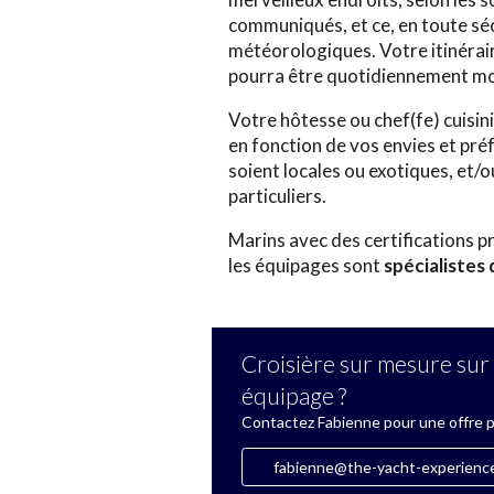
communiqués, et ce, en toute séc
météorologiques. Votre itinéraire
pourra être quotidiennement mo
Votre hôtesse ou chef(fe) cuisi
en fonction de vos envies et préf
soient locales ou exotiques, et/
particuliers.
Marins avec des certifications pr
les équipages sont
spécialistes 
Croisière sur mesure sur 
équipage ?
Contactez Fabienne pour une offre 
fabienne@the-yacht-experienc