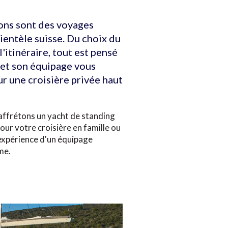
ons sont des voyages
ientèle suisse. Du choix du
'itinéraire, tout est pensé
e et son équipage vous
ur une croisière privée haut
 affrétons un yacht de standing
our votre croisière en famille ou
'expérience d'un équipage
me.