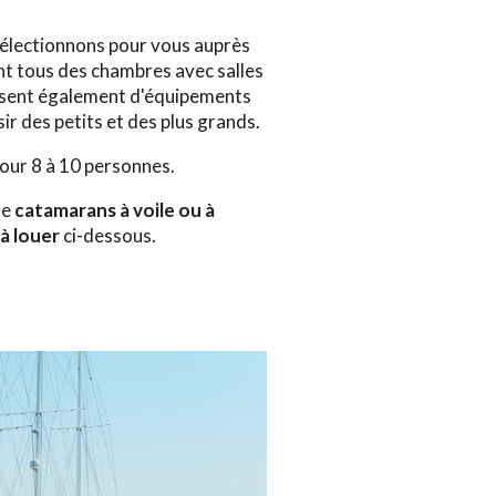
sélectionnons pour vous auprès
t tous des chambres avec salles
sposent également d'équipements
sir des petits et des plus grands.
pour 8 à 10 personnes.
de
catamarans à voile ou à
à louer
ci-dessous.